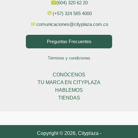
☎
(604) 320 62 20
💬
(+57) 324 565 4000
✉
comunicaciones@cityplaza.com.co
Preguntas Frecuentes
Términos y condiciones
CONÓCENOS
TU MARCA EN CITYPLAZA
HABLEMOS
TIENDAS
Copyright © 2026, Cityplaza -