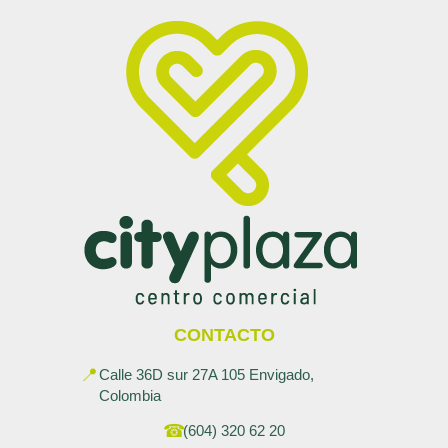
CONTACTO
📍
Calle 36D sur 27A 105 Envigado,
Colombia
☎
(604) 320 62 20