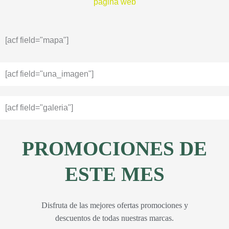
página web
[acf field="mapa"]
[acf field="una_imagen"]
[acf field="galeria"]
PROMOCIONES DE
ESTE MES
Disfruta de las mejores ofertas promociones y
descuentos de todas nuestras marcas.