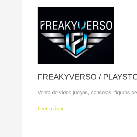
FREAKYVERSO
/
PLAYSTOCK
FREAKYVERSO / PLAYST
Venta de video juegos, consolas, figuras de
Leer más »