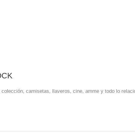
OCK
 colección, camisetas, llaveros, cine, amme y todo lo relac