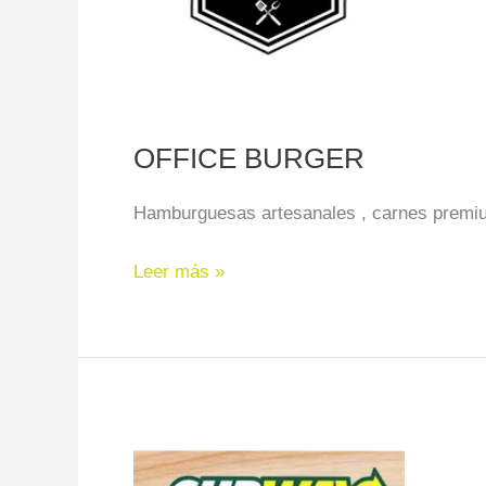
OFFICE BURGER
Hamburguesas artesanales , carnes premium
Leer más »
SUBWAY