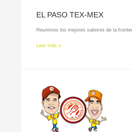
EL PASO TEX-MEX
Reunimos los mejores sabores de la fronte
Leer más »
EL
COMEDOR
DE
CHAVA