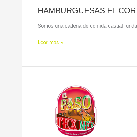
HAMBURGUESAS EL COR
Somos una cadena de comida casual fundada
Leer más »
EL
PASO
TEX-
MEX