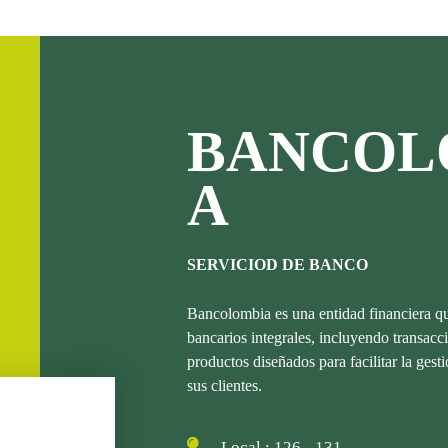
BANCOL
A
SERVICIOD DE BANCO
Bancolombia es una entidad financiera qu
bancarios integrales, incluyendo transacci
productos diseñados para facilitar la gest
sus clientes.
Local : 126 - 131