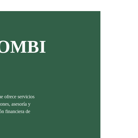
OMBI
e ofrece servicios
ones, asesoría y
ión financiera de