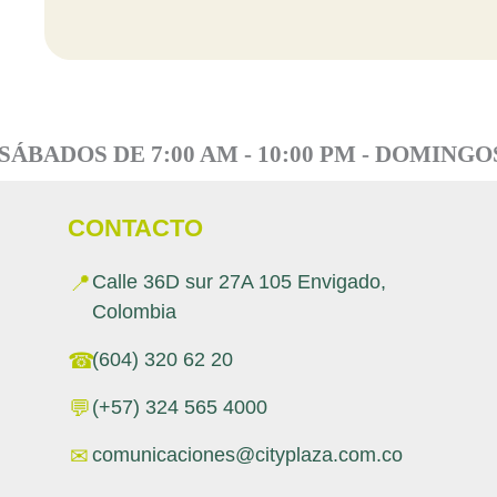
ÁBADOS DE 7:00 AM - 10:00 PM - DOMINGOS 
CONTACTO
📍
Calle 36D sur 27A 105 Envigado,
Colombia
☎
(604) 320 62 20
💬
(+57) 324 565 4000
✉
comunicaciones@cityplaza.com.co